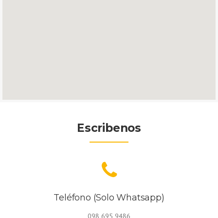
Escribenos
Teléfono (Solo Whatsapp)
098 695 9486