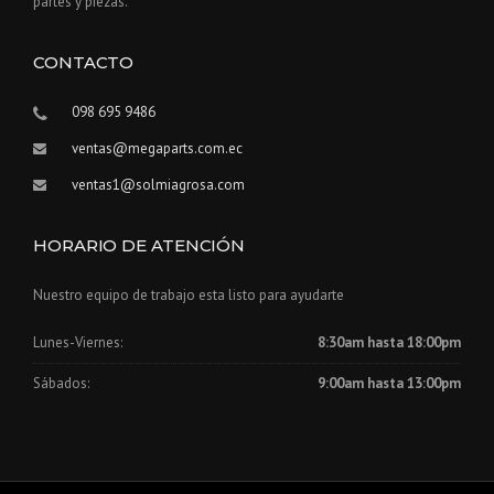
partes y piezas.
CONTACTO
098 695 9486
ventas@megaparts.com.ec
ventas1@solmiagrosa.com
HORARIO DE ATENCIÓN
Nuestro equipo de trabajo esta listo para ayudarte
Lunes-Viernes:
8:30am hasta 18:00pm
Sábados:
9:00am hasta 13:00pm