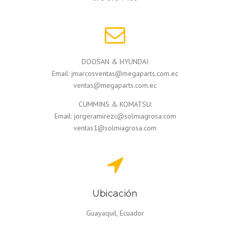
DOOSAN & HYUNDAI
Email: jmarcosventas@megaparts.com.ec
ventas@megaparts.com.ec
CUMMINS & KOMATSU:
Email: jorgeramirezc@solmiagrosa.com
ventas1@solmiagrosa.com
Ubicación
Guayaquil, Ecuador