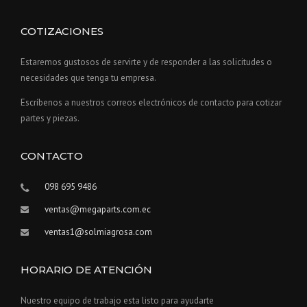
COTIZACIONES
Estaremos gustosos de servirte y de responder a las solicitudes o
necesidades que tenga tu empresa.
Escríbenos a nuestros correos electrónicos de contacto para cotizar
partes y piezas.
CONTACTO
098 695 9486
ventas@megaparts.com.ec
ventas1@solmiagrosa.com
HORARIO DE ATENCIÓN
Nuestro equipo de trabajo esta listo para ayudarte