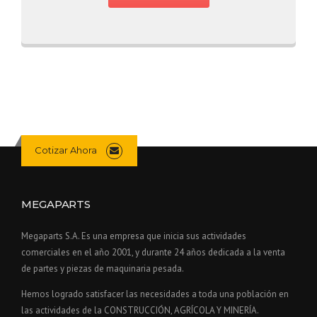
Cotizar Ahora
MEGAPARTS
Megaparts S.A. Es una empresa que inicia sus actividades
comerciales en el año 2001, y durante 24 años dedicada a la venta
de partes y piezas de maquinaria pesada.
Hemos logrado satisfacer las necesidades a toda una población en
las actividades de la CONSTRUCCIÓN, AGRÍCOLA Y MINERÍA.