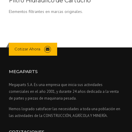
Filtro Hidráulico de Cartucho
Elementos filtrantes en marcas originales.
Cotizar Ahora
MEGAPARTS
Megaparts S.A. Es una empresa que inicia sus actividades
comerciales en el año 2001, y durante 24 años dedicada a la venta
de partes y piezas de maquinaria pesada.
Hemos logrado satisfacer las necesidades a toda una población en
las actividades de la CONSTRUCCIÓN, AGRÍCOLA Y MINERÍA.
COTIZACIONES