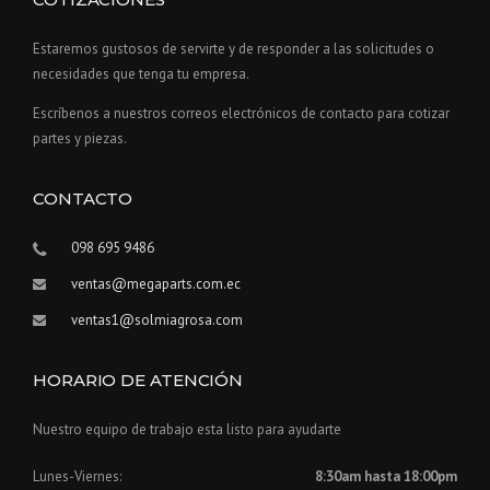
Estaremos gustosos de servirte y de responder a las solicitudes o
necesidades que tenga tu empresa.
Escríbenos a nuestros correos electrónicos de contacto para cotizar
partes y piezas.
CONTACTO
098 695 9486
ventas@megaparts.com.ec
ventas1@solmiagrosa.com
HORARIO DE ATENCIÓN
Nuestro equipo de trabajo esta listo para ayudarte
Lunes-Viernes:
8:30am hasta 18:00pm